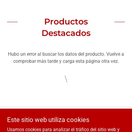
Productos
Destacados
Hubo un error al buscar los datos del producto. Vuelve a
comprobar más tarde y carga esta página otra vez.
Este sitio web utiliza cookies
Copyright © 2024 UMACO - Todos los derechos reservados.
Usamos cookies para analizar el tráfico del sitio web y