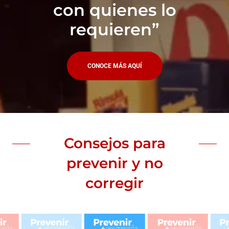
con quienes lo
requieren”
CONOCE MÁS AQUÍ
Consejos para
prevenir y no
corregir