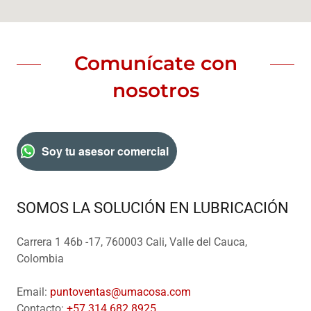
Comunícate con
nosotros
Soy tu asesor comercial
SOMOS LA SOLUCIÓN EN LUBRICACIÓN
Carrera 1 46b -17, 760003 Cali, Valle del Cauca,
Colombia
Email:
puntoventas@umacosa.com
Contacto:
+57 314 682 8925