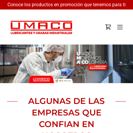
Conoce los productos en promoción que tenemos para ti
ALGUNAS DE LAS
EMPRESAS QUE
CONFIAN EN