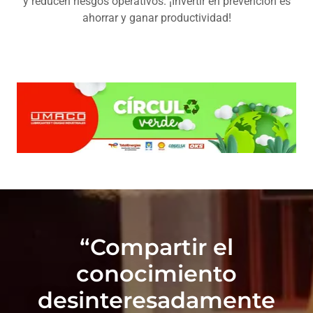
y reducen riesgos operativos. ¡Invertir en prevención es
ahorrar y ganar productividad!
“Compartir el
conocimiento
desinteresadamente